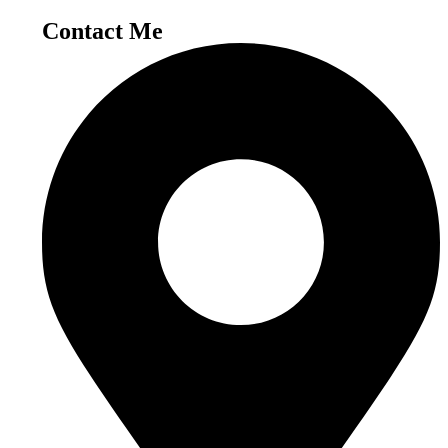
Contact
Me