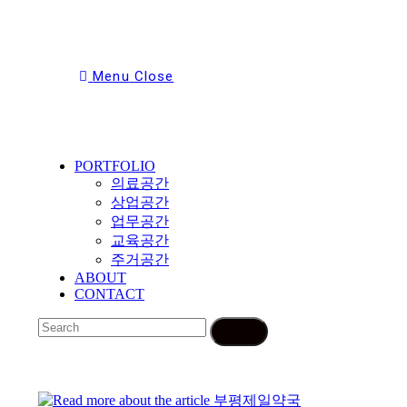
Menu
Close
Toggle
the
button
PORTFOLIO
to
expand
의료공간
or
상업공간
collapse
업무공간
the
교육공간
Menu
주거공간
ABOUT
CONTACT