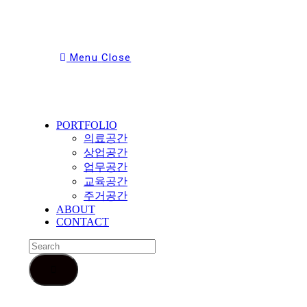
Menu
Close
Toggle
the
button
PORTFOLIO
to
expand
의료공간
or
상업공간
collapse
업무공간
the
교육공간
Menu
주거공간
ABOUT
CONTACT